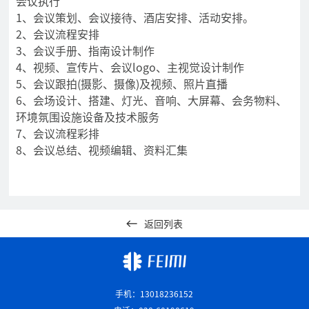
会议执行
1、会议策划、会议接待、酒店安排、活动安排。
2、会议流程安排
3、会议手册、指南设计制作
4、视频、宣传片、会议logo、主视觉设计制作
5、会议跟拍(摄影、摄像)及视频、照片直播
6、会场设计、搭建、灯光、音响、大屏幕、会务物料、
环境氛围设施设备及技术服务
7、会议流程彩排
8、会议总结、视频编辑、资料汇集
返回列表
手机：13018236152