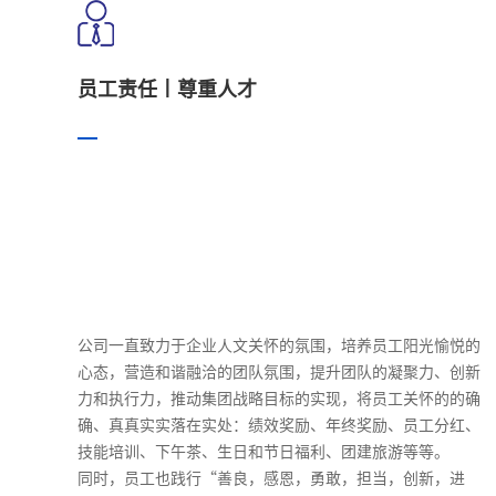
员工责任丨尊重人才
公司一直致力于企业人文关怀的氛围，培养员工阳光愉悦的
心态，营造和谐融洽的团队氛围，提升团队的凝聚力、创新
力和执行力，推动集团战略目标的实现，将员工关怀的的确
确、真真实实落在实处：绩效奖励、年终奖励、员工分红、
技能培训、下午茶、生日和节日福利、团建旅游等等。

同时，员工也践行“善良，感恩，勇敢，担当，创新，进