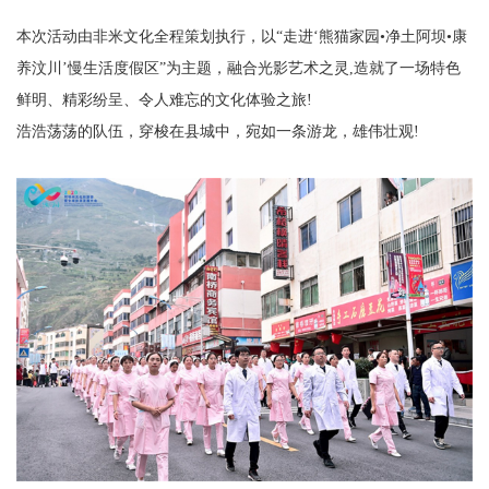
本次活动由非米文化全程策划执行，以“走进‘熊猫家园•净土阿坝•康
养汶川’慢生活度假区”为主题，融合光影艺术之灵,造就了一场特色
鲜明、精彩纷呈、令人难忘的文化体验之旅!
浩浩荡荡的队伍，穿梭在县城中，宛如一条游龙，雄伟壮观!