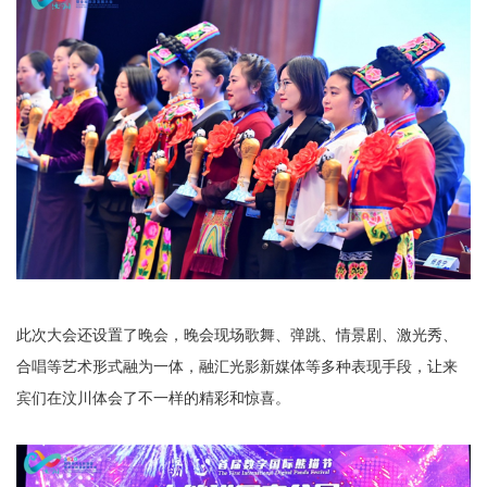
此次大会还设置了晚会，晚会现场歌舞、弹跳、情景剧、激光秀、
合唱等艺术形式融为一体，融汇光影新媒体等多种表现手段，让来
宾们在汶川体会了不一样的精彩和惊喜。